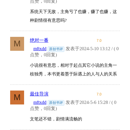
点赞，0回复)
系统天下无敌，主角亏了也赚，赚了也赚，这
种剧情很有意思吗?
绝对一番
7.0
M
mftxdd
发表于2024-5-10 13:12 / ( 0
原创书评
点赞，0回复)
小说很有意思，相对于起点其它小说的主角一
枝独秀，本书更着墨于际遇上的人与人的关系
最佳导演
7.0
M
mftxdd
发表于2024-5-6 15:28 / ( 0
原创书评
点赞，0回复)
文笔还不错，剧情满流畅的