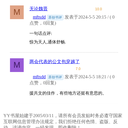
无论魏晋
10.0
M
mftxdd
发表于2024-5-5 20:15 / ( 0
原创书评
点赞，0回复)
一句话点评:
惊为天人,通体舒畅.
两会代表的公文包穿越了
M
7.0
mftxdd
发表于2024-5-5 18:21 / ( 0
原创书评
点赞，0回复)
援共文的佳作，有些地方还挺有意思的。
YY书屋始建于2005/03/11，请所有会员发贴时务必遵守国家
互联网信息管理办法规定，我们拒绝任何色情、盗版、反
动、诽谤内容，一经发现，即作删除！