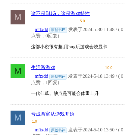
这不是BUG，这是游戏特性
M
5.0
mftxdd
发表于2024-5-30 11:48 / ( 0
原创书评
点赞，0回复)
这部小说很有趣,用bug玩游戏会烧显卡
生活系游戏
10.0
M
mftxdd
发表于2024-5-18 13:49 / ( 0
原创书评
点赞，1回复)
一代仙草。缺点是可能会体重上升
亏成首富从游戏开始
M
1.0
mftxdd
发表于2024-5-10 13:50 / ( 0
原创书评