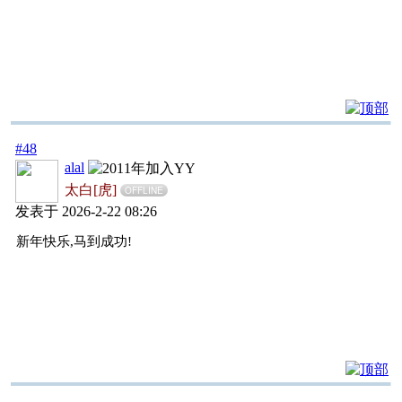
#48
alal
太白[虎]
OFFLINE
发表于 2026-2-22 08:26
新年快乐,马到成功!