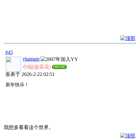
#45
yhamam
小仙[会采花]
ONLINE
发表于 2026-2-22 02:51
新年快乐！
我想多看看这个世界。