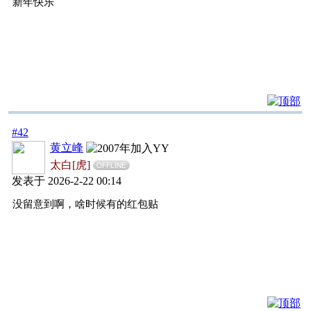
新年快乐
#42
黄立峰
太白[虎]
OFFLINE
发表于 2026-2-22 00:14
没留意到啊，啥时候有的红包贴