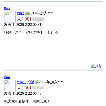
#43
grief
太白[虎]
OFFLINE
发表于 2026-2-22 00:31
很好、这个一定得支持！！！⊙_⊙
#44
wuying008
太白[虎]
OFFLINE
发表于 2026-2-22 00:48
祝大家新春快乐，阖家安康！