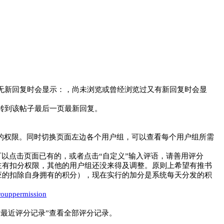
。
无新回复时会显示：
，尚未浏览或曾经浏览过又有新回复时会显
转到该帖子最后一页最新回复。
的权限。同时切换页面左边各个用户组，可以查看每个用户组所需
可以点击页面已有的，或者点击“自定义”输入评语，请善用评分
主有扣分权限，其他的用户组还没来得及调整。原则上希望有推书
应的扣除自身拥有的积分），现在实行的加分是系统每天分发的积
rouppermission
最近评分记录”查看全部评分记录。