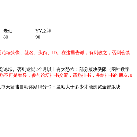
老仙
YY之神
80
90
用论坛头像、签名、头衔、ID。在这里告诫，有则改之，否则会禁
览论坛。否则逾期2个月以上有大恐怖：部分版块受限（图神数字
望您不再是看客，参与论坛推书交流，请您推书，并给推书的朋友加
取每天登陆自动奖励积分+2；发帖大于多少才能浏览全部版块。