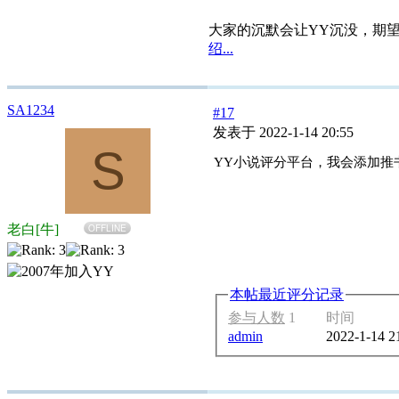
大家的沉默会让YY沉没，期
绍...
SA1234
#17
发表于 2022-1-14 20:55
S
YY小说评分平台，我会添加推
老白[牛]
OFFLINE
本帖最近评分记录
参与人数
1
时间
admin
2022-1-14 2