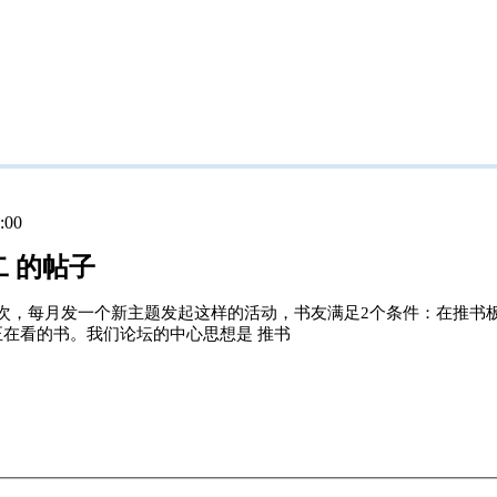
:00
二 的帖子
次，每月发一个新主题发起这样的活动，书友满足2个条件：在推书板
正在看的书。我们论坛的中心思想是 推书