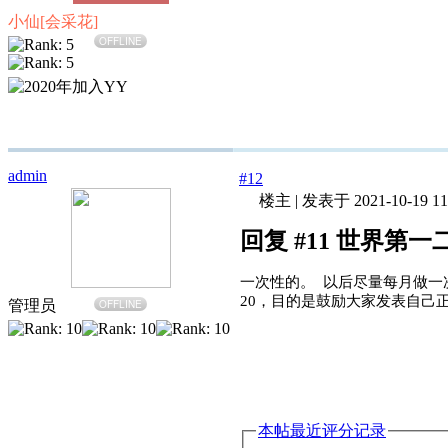
小仙[会采花]
OFFLINE
admin
#12
楼主
|
发表于 2021-10-19 11
回复 #11 世界第一
一次性的。 以后尽量每月做一
20，目的是鼓励大家发表自己
管理员
OFFLINE
本帖最近评分记录