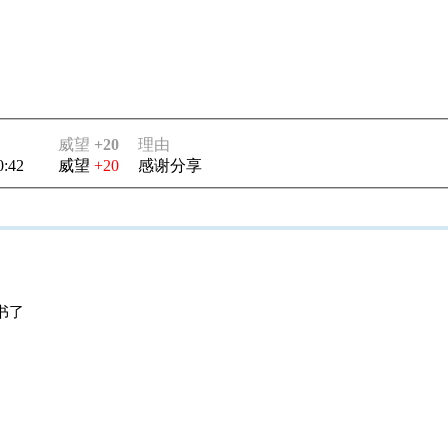
威望
+20
理由
0:42
威望
+20
感谢分享
书了