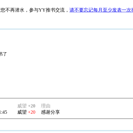
望您不再潜水，参与YY推书交流，
请不要忘记每月至少发表一次
书了
威望
+20
理由
1:45
威望
+20
感谢分享