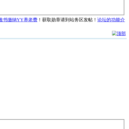
推书缴纳YY养老费
！获取勋章请到站务区发帖！
论坛的功能介