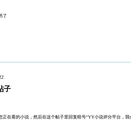
书了
22
的帖子
您正在看的小说，然后在这个帖子里回复暗号“YY小说评分平台，我