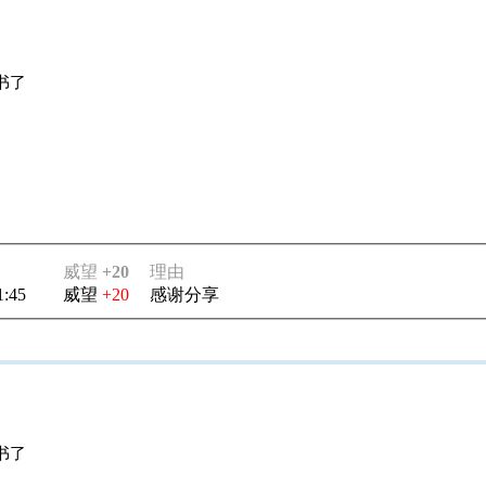
书了
威望
+20
理由
1:45
威望
+20
感谢分享
书了