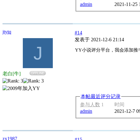
admin
2021-11-25 
jtytq
#14
发表于 2021-12-6 21:14
J
YY小说评分平台，我会添加推
老白[牛]
OFFLINE
本帖最近评分记录
参与人数
1
时间
admin
2021-12-7 0
zx1987
#15