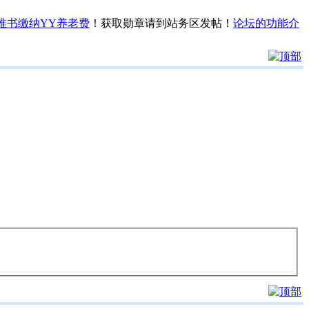
推书缴纳YY养老费
！获取勋章请到站务区发帖！
论坛的功能介