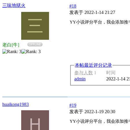
三味地狱火
#18
发表于 2022-1-14 21:27
三
YY小说评分平台，我会添加推
老白[牛]
OFFLINE
本帖最近评分记录
参与人数
1
时间
admin
2022-1-14 2
huaikong1983
#19
发表于 2022-1-19 20:30
H
YY小说评分平台，我会添加推