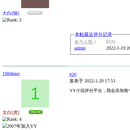
大白[猫]
OFFLINE
本帖最近评分记录
参与人数
1
时间
admin
2022-1-19 2
1984tiger
#20
发表于 2022-1-20 17:53
1
YY小说评分平台，我会添加推
太白[虎]
ONLINE