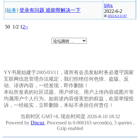
lijljx
[站务]
登录有问题 谁能帮解决一下
2022-6-2
新:
2022-6-3 11:07
50
1/2
1
2
››
YY书屋始建于2005/03/11，请所有会员发贴时务必遵守国家
互联网信息管理办法规定，我们拒绝任何色情、盗版、反
动、诽谤内容，一经发现，即作删除！
本站所发表的社区话题、用户评论、用户上传内容或图片等
均属用户个人行为。如前述内容侵害您的权益，欢迎举报投
诉，一经核实，立即删除，本站不承担任何责任！
当前时区 GMT+8, 现在时间是 2026-8-10 18:32
Powered by
Discuz
, Processed in 0.006163 second(s), 3 queries ,
Gzip enabled