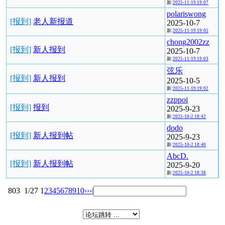
新:
2025-11-19 19:07
polariswong
[报到]
老人新报道
2025-10-7
新:
2025-11-19 19:05
chong2002zz
[报到]
新人报到
2025-10-7
新:
2025-11-19 19:03
弦乐
[报到]
新人报到
2025-10-5
新:
2025-11-19 19:02
zzppoi
[报到]
报到
2025-9-23
新:
2025-10-2 18:42
dodo
[报到]
新人报到帖
2025-9-23
新:
2025-10-2 18:40
AbcD.
[报到]
新人报到帖
2025-9-20
新:
2025-10-2 18:38
803
1/27
1
2
3
4
5
6
7
8
9
10
››
›|