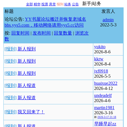
新手|站务
全部
精华
投票
悬赏
报到
站务
公告
标题
发言人
论坛公告:
YY书屋论坛搬迁并恢复老域名
admin
2022-5-3
bbs.yys5.com，移动网络请用yys5.cc访问
按:
回复时间
|
发布时间
|
回复数量
|
浏览次
数
yukito
[报到]
新人报到
2026-8-6
kkrw
[报到]
新人报到
2026-8-4
jxf0918
[报到]
新人报到
2026-5-5
huaixue2022
[报到]
新人报道
2026-4-12
undeadelf
[报到]
新人报道
2026-4-6
martin1981
[报到]
我又回来了！
2026-3-16
新:
2026-3-17 21:18
早睡早起zz
[报到]
新人报道