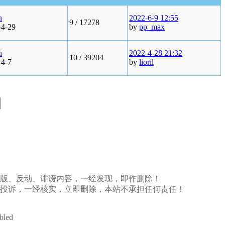
n
2022-6-9 12:55
9 /
17278
-4-29
by
pp_max
n
2022-4-28 21:32
10 /
39204
-4-7
by
lioril
、盗版、反动、诽谤内容，一经发现，即作删除！
投诉，一经核实，立即删除，本站不承担任何责任！
abled