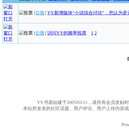
[公告]
YY新增版块"小说综合讨论"，您认为是
[公告]
访问YY的频率投票
1
2
YY书屋始建于2005/03/11，请所有
本站所发表的社区话题、用户评论、用户上传内容或
Pow