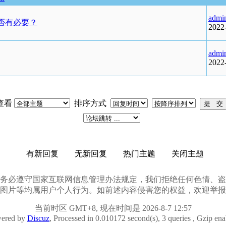
admi
否有必要？
2022
admi
2022
查看
排序方式
有新回复
无新回复
热门主题
关闭主题
会员发贴时务必遵守国家互联网信息管理办法规定，我们拒绝任何色情
图片等均属用户个人行为。如前述内容侵害您的权益，欢迎举报
当前时区 GMT+8, 现在时间是 2026-8-7 12:57
ered by
Discuz
, Processed in 0.010172 second(s), 3 queries , Gzip en