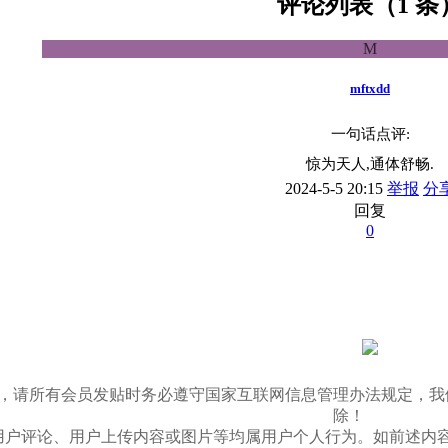
评论列表（1 条
M
mftxdd
一句话点评:
惊为天人,通体舒畅.
2024-5-5 20:15
举报
分
回复
0
03/11，请所有会员发贴时务必遵守国家互联网信息管理办法规
除！
用户评论、用户上传内容或图片等均属用户个人行为。如前述内