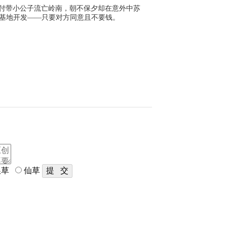
托付带小公子流亡岭南，朝不保夕却在意外中苏
搞基地开发——只要对方同意且不要钱。
草
仙草