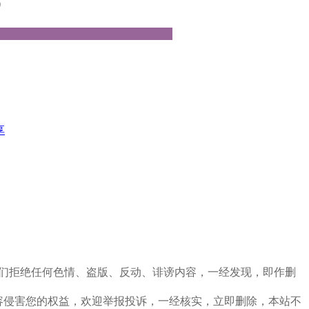
）
享
定，我们拒绝任何色情、盗版、反动、诽谤内容，一经发现，即作删
容侵害您的权益，欢迎举报投诉，一经核实，立即删除，本站不