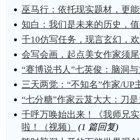
巫马行：依托现实题材，更能
知白：我们是未来的历史，值
千10仿写任务，现言玄幻，
会写会画，起点美女作家须尾
“赛博说书人”七英俊：脑洞
三天两觉：“不知名”作家/U
“七分糖”作家云芨大大：刀
千呼万唤始出来！《我师兄实
啦！（视频）
(1 篇回复)