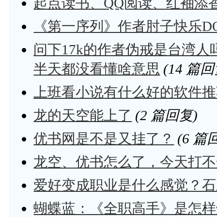
起点读书、QQ阅读、红袖添
《第一序列》作者肘子快乐D
问下17k的作者伪戒是台湾
半天都没看懂啥意思
(14 篇回
上班看小说有什么好的软件推
龙的天空能上了
(2 篇回复)
优书网是不是又挂了？
(6 篇
龙空、优书怎么了，今天打不
爱好变成职业是什么感觉？石
蝴蝶蓝：《全职高手》是怎样