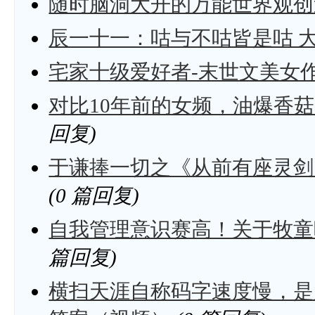
随时脑洞大开的万能世界观创
辰一十一：咕与不咕皆是咕 
宅家十级爱好者-末世文美女
对比10年前的女频，油爆香
回复)
于谦捧一切之《从前有座灵剑
(0 篇回复)
自我管理意识赛高！关于牧童
篇回复)
横扫天涯自称码字速度慢，是