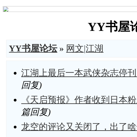
YY书屋论坛
YY书屋论坛
»
网文|江湖
江湖上最后一本武侠杂志停刊
回复)
《天启预报》作者收到日本粉
篇回复)
龙空的评论又关闭了，出了啥