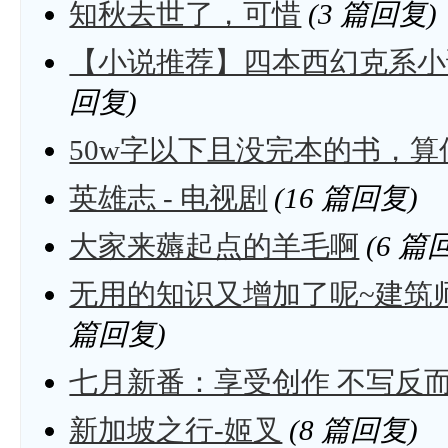
知秋去世了，可惜
(3 篇回复)
【小说推荐】四本西幻克系小
回复)
50w字以下且没完本的书，算
英雄志 - 电视剧
(16 篇回复)
大家来薅起点的羊毛啊
(6 篇
无用的知识又增加了呢~建筑
篇回复)
七月新番：享受创作 不写反
新加坡之行-姬叉
(8 篇回复)