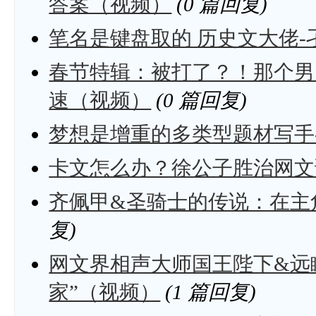
答案（视频）
(0 篇回复)
笔名是键盘取的 历史文大佬-
春节特辑：被打了？！那个男
速（视频）
(0 篇回复)
梦想是增重的多类型题材写手
卡文怎么办？徐公子胜治网文
齐佩甲&圣骑士的传说：在主
复)
网文界相声大师国王陛下&远
家”（视频）
(1 篇回复)