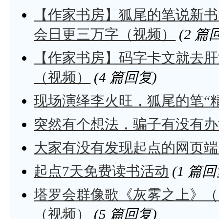
【作家书房】狐尾的笔说新书
会日更三万字（视频）
(2 篇
【作家书房】码字卡文就去肝
（视频）
(4 篇回复)
现场演绎李火旺，狐尾的笔“
突然有个想法，骗子有没有办
大家有没有发现起点的网页端
起点7天免费读书活动
(1 篇回
塔罗会群像歌《灰雾之上》（
（视频）
(5 篇回复)